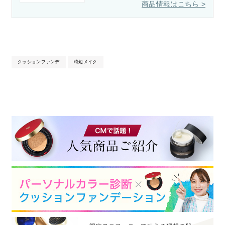
クッションファンデ
時短メイク