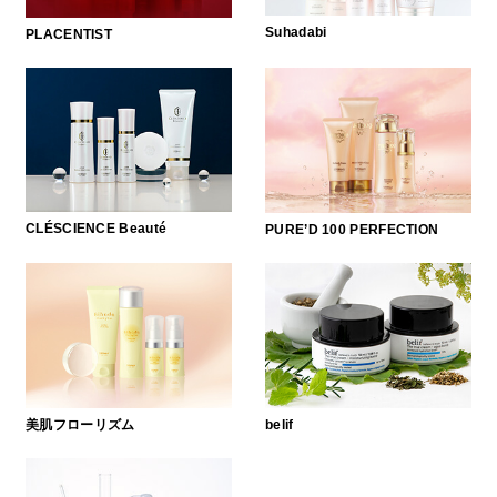
Suhadabi
PLACENTIST
CLÉSCIENCE Beauté
PURE’D 100 PERFECTION
美肌フローリズム
belif