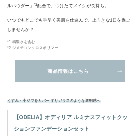
*2
ルパウダー」
配合で、つけたてメイクが長持ち。
いつでもどこでも手早く美肌を仕込んで、上向きな1日を過ご
しませんか？
*1 精製水を含む
*2 ジメチコンクロスポリマー
商品情報はこちら
くすみ・小ジワをカバー すりガラスのような透明感へ
【ODELIA】オディリア ルミナスフィットクッ
ションファンデーションセット