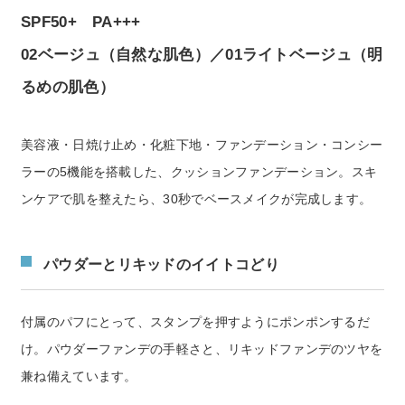
SPF50+ PA+++
02ベージュ（自然な肌色）／01ライトベージュ（明
るめの肌色）
美容液・日焼け止め・化粧下地・ファンデーション・コンシー
ラーの5機能を搭載した、クッションファンデーション。スキ
ンケアで肌を整えたら、30秒でベースメイクが完成します。
パウダーとリキッドのイイトコどり
付属のパフにとって、スタンプを押すようにポンポンするだ
け。パウダーファンデの手軽さと、リキッドファンデのツヤを
兼ね備えています。