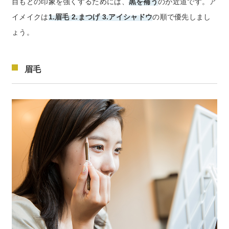
目もとの印象を強くするためには、
黒を補う
のが近道です。ア
イメイクは
1.眉毛 2.まつげ 3.アイシャドウ
の順で優先しまし
ょう。
眉毛