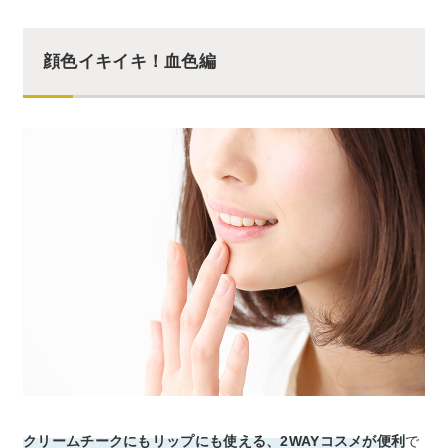
顔色イキイキ！血色編
クリームチークにもリップにも使える、2WAYコスメが便利
で