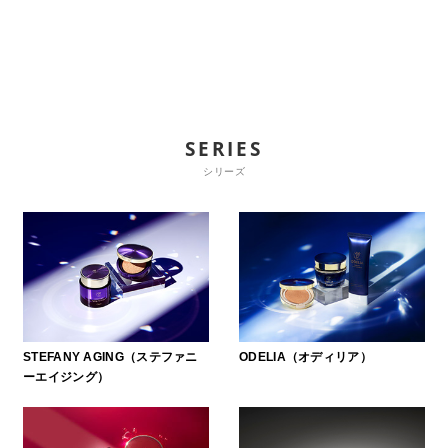
SERIES
シリーズ
STEFANY AGING（ステファニ
ODELIA（オディリア）
ーエイジング）