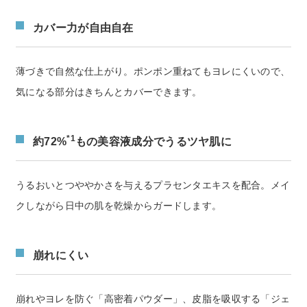
カバー力が自由自在
薄づきで自然な仕上がり。ポンポン重ねてもヨレにくいので、
気になる部分はきちんとカバーできます。
*1
約72%
もの美容液成分でうるツヤ肌に
うるおいとつややかさを与えるプラセンタエキスを配合。メイ
クしながら日中の肌を乾燥からガードします。
崩れにくい
崩れやヨレを防ぐ「高密着パウダー」、皮脂を吸収する「ジェ