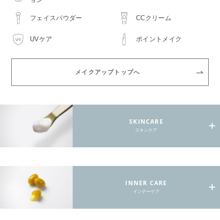
フェイスパウダー
CCクリーム
UVケア
ポイントメイク
メイクアップトップへ
SKINCARE
スキンケア
INNER CARE
インナーケア