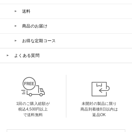
送料
商品のお届け
お得な定期コース
よくある質問
1回のご購入総額が
未開封の製品に限り
税込4,500円以上
商品到着後8日以内は
で送料無料
返品OK