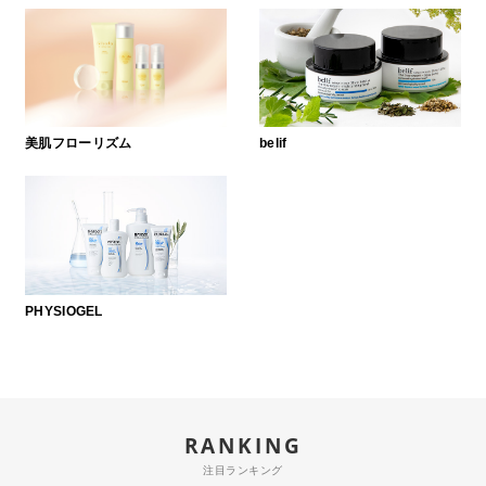
belif
PHYSIOGEL
美肌フローリズム
belif
コンテンツ
ビューティコラム
バーチャル工場見学
PHYSIOGEL
ヘルプ
ご利用ガイド
よくある質問
RANKING
注目ランキング