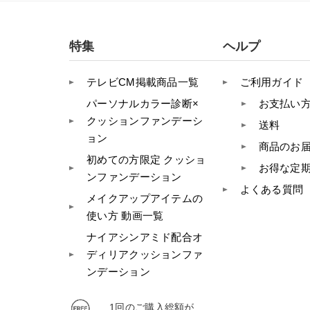
特集
ヘルプ
テレビCM掲載商品一覧
ご利用ガイド
パーソナルカラー診断×
お支払い
クッションファンデーシ
送料
ョン
商品のお
初めての方限定 クッショ
お得な定
ンファンデーション
よくある質問
メイクアップアイテムの
使い方 動画一覧
ナイアシンアミド配合オ
ディリアクッションファ
ンデーション
1回のご購入総額が