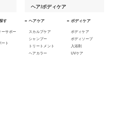
ヘア/ボディケア
探す
ヘアケア
ボディケア
ィーサポー
スカルプケア
ボディケア
シャンプー
ボディソープ
ポート
トリートメント
入浴剤
ヘアカラー
UVケア