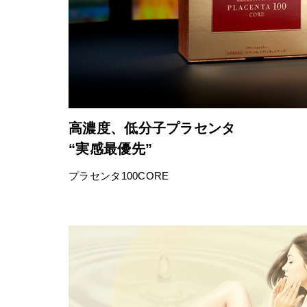
高濃度、低分子プラセンタ
“実感最優先”
プラセンタ100CORE