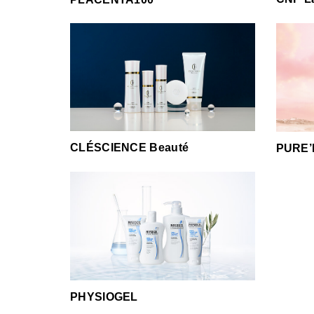
CLÉSCIENCE Beauté
PURE’
PHYSIOGEL