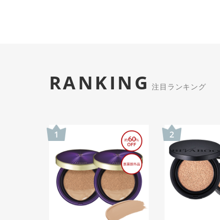
RANKING
注目ランキング
1
2