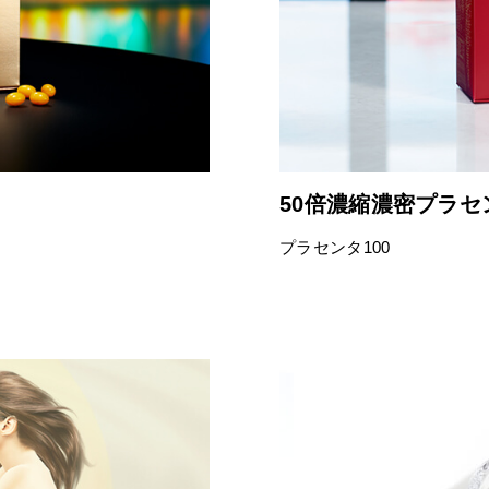
50倍濃縮濃密プラセ
プラセンタ100