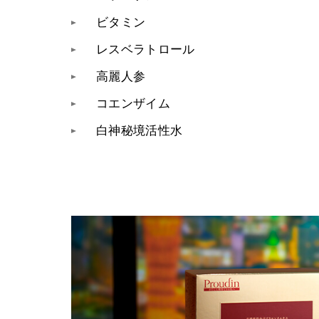
ビタミン
レスベラトロール
高麗人参
コエンザイム
白神秘境活性水