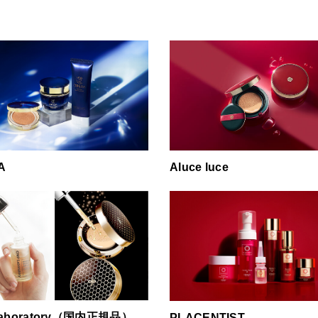
A
Aluce luce
Laboratory（国内正規品）
PLACENTIST