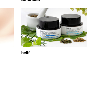
belif