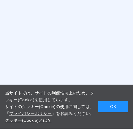
当サイトでは、サイトの利便性向上のため、ク
ッキー(Cookie)を使用しています。
サイトのクッキー(Cookie)の使用に関しては、
OK
「
プライバシーポリシー
」をお読みください。
クッキー(Cookie)とは？