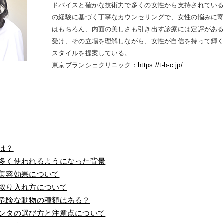
ドバイスと確かな技術力で多くの女性から支持されている
の経験に基づく丁寧なカウンセリングで、女性の悩みに
はもちろん、内面の美しさも引き出す診療には定評があ
受け、その立場を理解しながら、女性が自信を持って輝
スタイルを提案している。
東京ブランシェクリニック：
https://t-b-c.jp/
は？
多く使われるようになった背景
美容効果について
取り入れ方について
危険な動物の種類はある？
ンタの選び方と注意点について