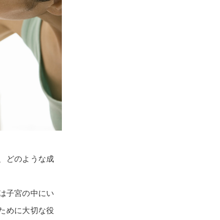
、どのような成
は子宮の中にい
ために大切な役