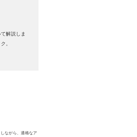
いて解説しま
ック。
をしながら、適格なア