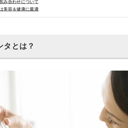
飲み合わせについて
は美容＆健康に最適
ンタとは？