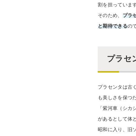
割を担っていま
そのため、
プラ
と期待できる
の
プラセ
プラセンタは古
も美しさを保つ
「紫河車（シカ
があるとして体
昭和に入り、旧