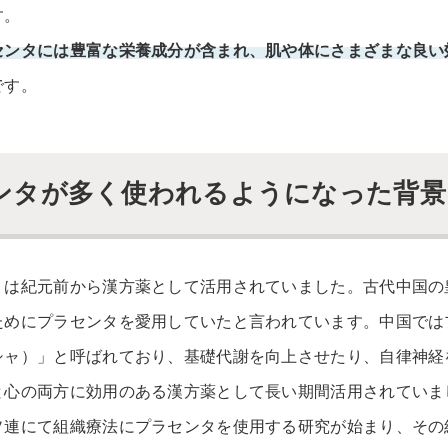
す。
センタには豊富な栄養成分が含まれ、肌や体にさまざまな良い
です。
ンタが多く使われるようになった背景
くは紀元前から漢方薬として活用されていました。古代中国の
ためにプラセンタを愛用していたと言われています。中国では
シャ）」と呼ばれており、基礎代謝を向上させたり、自律神経
と心の両方に効用のある漢方薬として長い期間活用されていま
ソ連にて組織療法にプラセンタを使用する研究が始まり、その