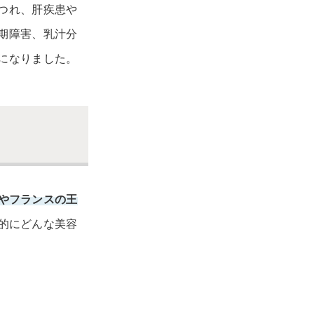
つれ、肝疾患や
期障害、乳汁分
になりました。
やフランスの王
的にどんな美容