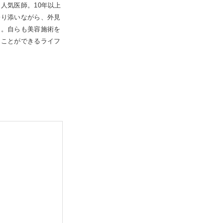
人気医師。10年以上
寄り添いながら、外見
る。自らも美容施術を
くことができるライフ