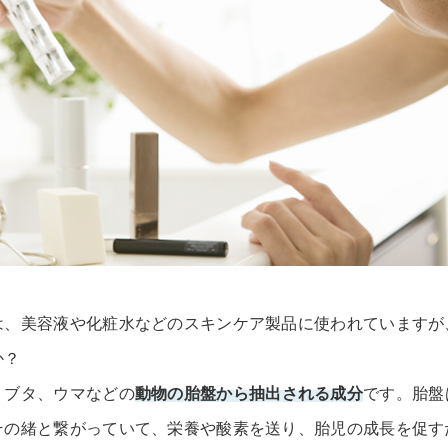
は、美容液や化粧水などのスキンケア製品に使われていますが
か？
、ブタ、ウマなどの
動物の胎盤から抽出される成分
です。胎盤
その緒と繋がっていて、栄養や酸素を送り、胎児の成長を促す