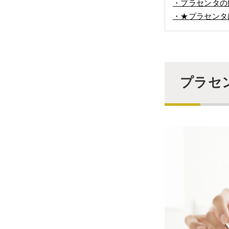
・プラセンタの
・★プラセンタ
プラセ