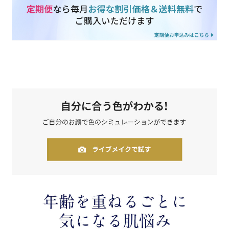
belif
PHYSIOGEL
コンテンツ
ビューティコラム
バーチャル工場見学
ヘルプ
ご利用ガイド
よくある質問