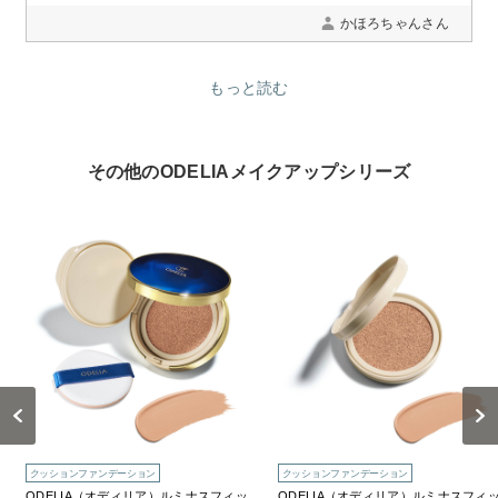
かほろちゃんさん
もっと読む
その他のODELIAメイクアップシリーズ
Previous
Next
クッションファンデーション
クッションファンデーション
ODELIA（オディリア）ルミナスフィッ
ODELIA（オディリア）ルミナスフィ