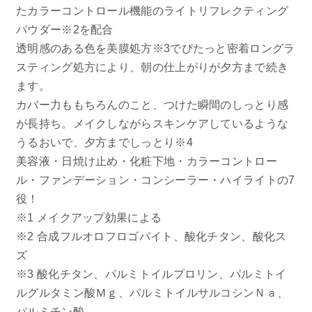
たカラーコントロール機能のライトリフレクティング
パウダー※2を配合
透明感のある色を美膜処方※3でぴたっと密着ロングラ
スティング処方により、朝の仕上がりが夕方まで続き
ます。
カバー力ももちろんのこと、つけた瞬間のしっとり感
が長持ち。メイクしながらスキンケアしているような
うるおいで、夕方までしっとり※4
美容液・日焼け止め・化粧下地・カラーコントロー
ル・ファンデーション・コンシーラー・ハイライトの7
役！
※1 メイクアップ効果による
※2 合成フルオロフロゴパイト、酸化チタン、酸化ス
ズ
※3 酸化チタン、パルミトイルプロリン、パルミトイ
ルグルタミン酸Ｍｇ、パルミトイルサルコシンＮａ、
パルミチン酸