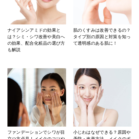
ナイアシンアミドの効果と
肌のくすみは改善できるの？
は？シミ・シワ改善や美白へ
タイプ別の原因と対策を知っ
の効果、配合化粧品の選び方
て透明感のある肌に！
も解説
ファンデーションでシワが目
小じわはなぜできる？原因や
立つ方必見！メイクのコツや
予防・改善方法、メイクのポ