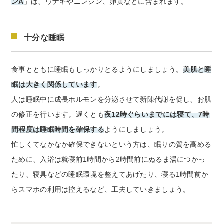
ンA
」は、ウナギやニンジン、卵黄などに含まれます。
十分な睡眠
食事とともに睡眠もしっかりとるようにしましょう。
美肌と睡
眠は大きく関係しています
。
人は睡眠中に成長ホルモンを分泌させて新陳代謝を促し、お肌
の修正を行います。遅くとも
夜12時ぐらいまでには寝て、7時
間程度は睡眠時間を確保する
ようにしましょう。
忙しくてなかなか確保できないという方は、眠りの質を高める
ために、入浴は就寝前1時間から2時間前にぬるま湯につかっ
たり、寝具などの睡眠環境を整えてあげたり、寝る1時間前か
らスマホの利用は控えるなど、工夫していきましょう。