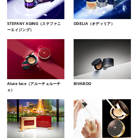
STEFANY AGING（ステファニ
ODELIA（オディリア）
ーエイジング）
Aluce luce（アルーチェルーチ
BIVABOO
ェ）