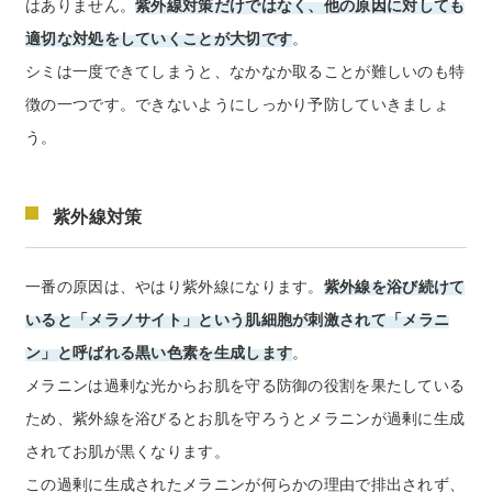
はありません。
紫外線対策だけではなく、他の原因に対しても
適切な対処をしていくことが大切です
。
シミは一度できてしまうと、なかなか取ることが難しいのも特
徴の一つです。できないようにしっかり予防していきましょ
う。
紫外線対策
一番の原因は、やはり紫外線になります。
紫外線を浴び続けて
いると
「メラノサイト」という肌細胞が刺激されて
「メラニ
ン」と呼ばれる黒い色素を生成します
。
メラニンは過剰な光からお肌を守る防御の役割を果たしている
ため、紫外線を浴びるとお肌を守ろうとメラニンが過剰に生成
されてお肌が黒くなります。
この過剰に生成されたメラニンが何らかの理由で排出されず、