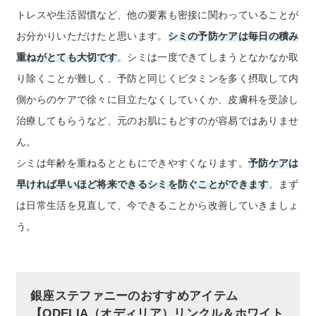
トレスや生活習慣など、他の要素も密接に関わっていることが
お分かりいただけたと思います。
シミの予防ケアは毎日の積み
重ねがとても大切です
。シミは一度できてしまうとなかなか取
り除くことが難しく、予防と同じくビタミンを多く摂取して内
側からのケアで徐々に目立たなくしていくか、皮膚科を受診し
治療してもらうなど、元のお肌にもどすのが容易ではありませ
ん。
シミは年齢を重ねるとともにできやすくなります。
予防ケアは
早ければ早いほど将来できるシミを防ぐことができます
。まず
は日常生活を見直して、今できることから改善していきましょ
う。
銀座ステファニーのおすすめアイテム
【ODELIA（オディリア）リンクル＆ホワイト