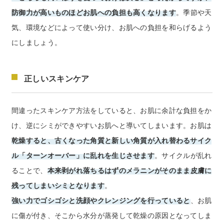
防御力が高いものほどお肌への負担も高くなります
。季節や天
気、環境などによって使い分け、お肌への負担を和らげるよう
にしましょう。
正しいスキンケア
間違ったスキンケア方法をしていると、お肌に余計な負担をか
け、逆にシミができやすいお肌へと導いてしまいます。お肌は
乾燥すると、古くなった角質と新しい角質が入れ替わるサイク
ル「ターンオーバー」に乱れを生じさせます
。サイクルが乱れ
ることで、
本来剥がれ落ちるはずのメラニンがそのまま皮膚に
残ってしまいシミとなります
。
強い力でゴシゴシと洗顔やクレンジングを行っていると
、お肌
に傷が付き、そこから水分が蒸発して乾燥の原因となってしま