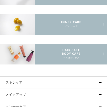
INNER CARE
インナーケア
HAIR CARE
BODY CARE
ヘア/ボディケア
スキンケア
メイクアップ
アイテムから探す
シリーズから探す
クレンジング
CNP Laboratory（国内正規品）
インナーケア