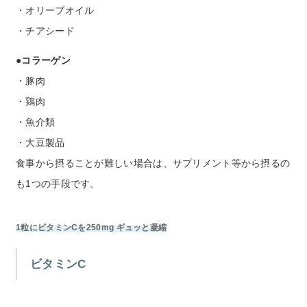
・オリーブオイル
・チアシード
●コラーゲン
・豚肉
・鶏肉
・魚介類
・大豆製品
食事から摂ることが難しい場合は、サプリメント等から摂るの
も1つの手段です。
1粒にビタミンCを250mg ギュッと凝縮
ビタミンC