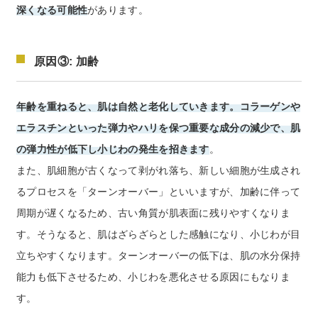
深くなる可能性
があります。
原因③: 加齢
年齢を重ねると、肌は自然と老化していきます。コラーゲンや
エラスチンといった弾力やハリを保つ重要な成分の減少で、肌
の弾力性が低下し小じわの発生を招きます
。
また、肌細胞が古くなって剥がれ落ち、新しい細胞が生成され
るプロセスを「ターンオーバー」といいますが、加齢に伴って
周期が遅くなるため、古い角質が肌表面に残りやすくなりま
す。そうなると、肌はざらざらとした感触になり、小じわが目
立ちやすくなります。ターンオーバーの低下は、肌の水分保持
能力も低下させるため、小じわを悪化させる原因にもなりま
す。