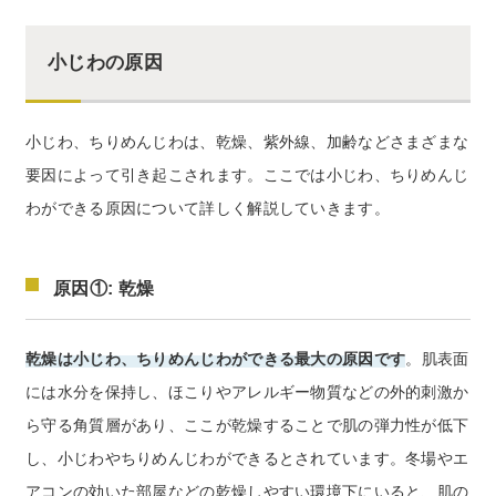
小じわの原因
小じわ、ちりめんじわは、乾燥、紫外線、加齢などさまざまな
要因によって引き起こされます。ここでは小じわ、ちりめんじ
わができる原因について詳しく解説していきます。
原因①: 乾燥
乾燥は小じわ、ちりめんじわができる最大の原因です
。肌表面
には水分を保持し、ほこりやアレルギー物質などの外的刺激か
ら守る角質層があり、ここが乾燥することで肌の弾力性が低下
し、小じわやちりめんじわができるとされています。冬場やエ
アコンの効いた部屋などの乾燥しやすい環境下にいると、肌の