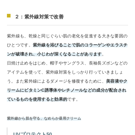
２：紫外線対策で改善
紫外線も、乾燥と同じぐらい肌の老化を促進する大きな要因の
ひとつです。
紫外線を浴びることで肌のコラーゲンやエラスチ
ンが破壊され、小じわが深くなることがあります
。
日焼け止めをはじめ、帽子やサングラス、長袖長ズボンなどの
アイテムを使って、紫外線対策をしっかり行っていきましょ
う。また紫外線によるダメージを修復するために、
美容液やク
リームにビタミンC誘導体やレチノールなどの成分が配合され
ているものを使用すると効果的
です。
紫外線から肌を守る、なめらか昼用クリーム
UVプロテクト50