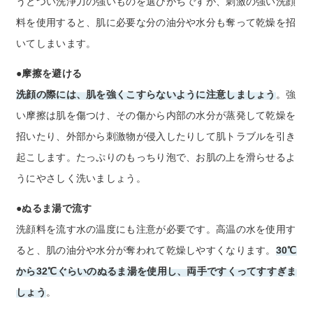
うとつい洗浄力の強いものを選びがちですが、刺激の強い洗顔
料を使用すると、肌に必要な分の油分や水分も奪って乾燥を招
いてしまいます。
●摩擦を避ける
洗顔の際には、肌を強くこすらないように注意しましょう
。強
い摩擦は肌を傷つけ、その傷から内部の水分が蒸発して乾燥を
招いたり、外部から刺激物が侵入したりして肌トラブルを引き
起こします。たっぷりのもっちり泡で、お肌の上を滑らせるよ
うにやさしく洗いましょう。
●ぬるま湯で流す
洗顔料を流す水の温度にも注意が必要です。高温の水を使用す
ると、肌の油分や水分が奪われて乾燥しやすくなります。
30℃
から32℃ぐらいのぬるま湯を使用し、両手ですくってすすぎま
しょう
。