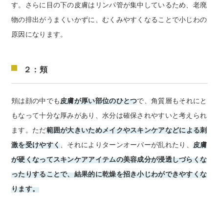
す。さらに目の下の皮膚はリンパ管が集中しているため、老廃
物の排出がうまくいかずに、むくみやすくなることで小じわの
原因になります。
２：頬
頬は顔の中でも
皮膚が厚い部位のひとつ
で、角質層もそれにと
もなって十分な厚みがあり、水分は確保されやすいと考えられ
ます。ただ
範囲が大きいためメイクやスキンケアなどによる刺
激を受けやすく
、それによりターンオーバーが乱れたり、
皮膚
が硬くなってスキンケアアイテムの美容成分が浸透しづらくな
ったりすることで、結果的に乾燥を招き小じわができやすくな
ります。