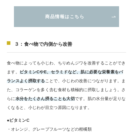
商品情報はこちら
３：食べ物で内側から改善
食べ物によっても小じわ、ちりめんジワを改善することができ
ます。
ビタミンCやE、セラミドなど、肌に必要な栄養素をバ
ランスよく摂取する
ことで、小じわの改善につながります。ま
た、コラーゲンを多く含む食材も積極的に摂取しましょう。さ
らに
水分をたくさん摂ることも大切
です。肌の水分量が足りな
くなると、小じわが目立つ原因になります。
●ビタミンC
・オレンジ、グレープフルーツなどの柑橘類