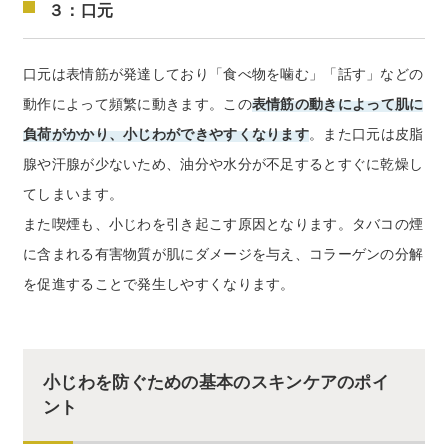
３：口元
口元は表情筋が発達しており「食べ物を噛む」「話す」などの
動作によって頻繁に動きます。この
表情筋の動きによって肌に
負荷がかかり、小じわができやすくなります
。また口元は皮脂
腺や汗腺が少ないため、油分や水分が不足するとすぐに乾燥し
てしまいます。
また喫煙も、小じわを引き起こす原因となります。タバコの煙
に含まれる有害物質が肌にダメージを与え、コラーゲンの分解
を促進することで発生しやすくなります。
小じわを防ぐための基本のスキンケアのポイ
ント