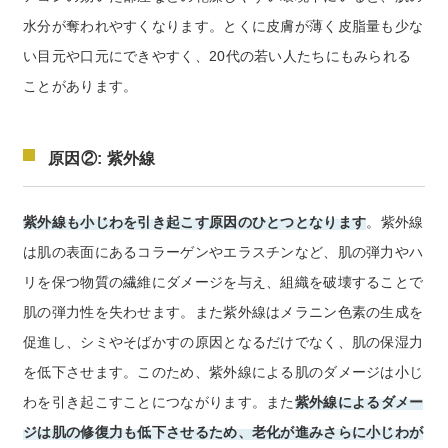
水分が奪われやすくなります。とくに皮膚が薄く皮脂量も少な
い目元や口元にできやすく、20代の若い人たちにもみられる
ことがあります。
原因②: 紫外線
紫外線も小じわを引き起こす原因のひとつとなります
。紫外線
は肌の表面にあるコラーゲンやエラスチンなど、肌の弾力やハ
リを保つ物質の繊維にダメージを与え、組織を破壊することで
肌の弾力性を失わせます。また紫外線はメラニン色素の生成を
促進し、シミやそばかすの原因となるだけでなく、肌の保湿力
を低下させます。このため、紫外線による肌のダメージは小じ
わを引き起こすことにつながります。また
紫外線によるダメー
ジは肌の修復力も低下させるため、老化が進みさらに小じわが