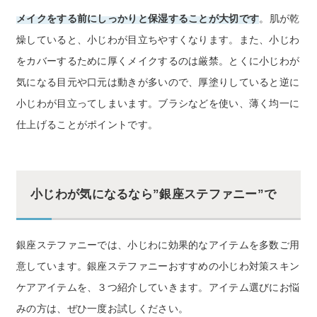
メイクをする前にしっかりと保湿することが大切です
。肌が乾
燥していると、小じわが目立ちやすくなります。また、小じわ
をカバーするために厚くメイクするのは厳禁。とくに小じわが
気になる目元や口元は動きが多いので、厚塗りしていると逆に
小じわが目立ってしまいます。ブラシなどを使い、薄く均一に
仕上げることがポイントです。
小じわが気になるなら”銀座ステファニー”で
銀座ステファニーでは、小じわに効果的なアイテムを多数ご用
意しています。銀座ステファニーおすすめの小じわ対策スキン
ケアアイテムを、３つ紹介していきます。アイテム選びにお悩
みの方は、ぜひ一度お試しください。