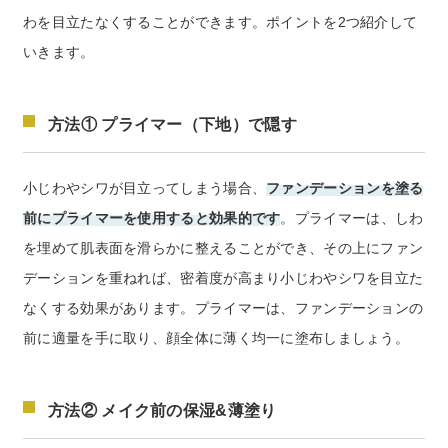
わを目立たなくすることができます。ポイントを2つ紹介して
いきます。
方法① プライマー（下地）で隠す
小じわやシワが目立ってしまう場合、
ファンデーションを塗る
前にプライマーを使用すると効果的です
。プライマーは、しわ
を埋めて肌表面を滑らかに整えることができ、その上にファン
デーションを重ねれば、密着度が高まり小じわやシワを目立た
なくする効果があります。プライマーは、ファンデーションの
前に適量を手に取り、顔全体に薄く均一に塗布しましょう。
方法② メイク前の保湿&薄塗り