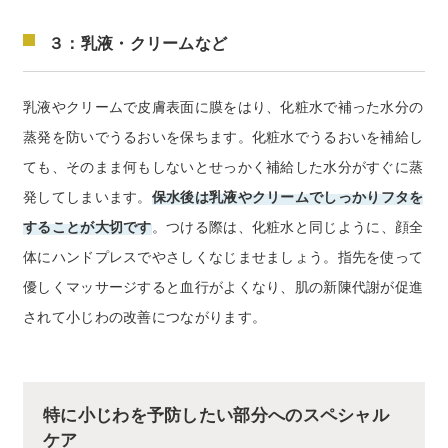
３：乳液・クリームなど
乳液やクリームで皮膚表面に膜をはり、化粧水で補った水分の
蒸発を防いでうるおいを保ちます。化粧水でうるおいを補給し
ても、そのまま何もしないとせっかく補給した水分がすぐに蒸
発してしまいます。
保水後は乳液やクリームでしっかりフタを
することが大切です
。つける際は、化粧水と同じように、顔全
体にハンドプレスでやさしくなじませましょう。指先を使って
優しくマッサージすると血行がよくなり、肌の新陳代謝が促進
されて小じわの改善につながります。
特に小じわを予防したい部分へのスペシャル
ケア