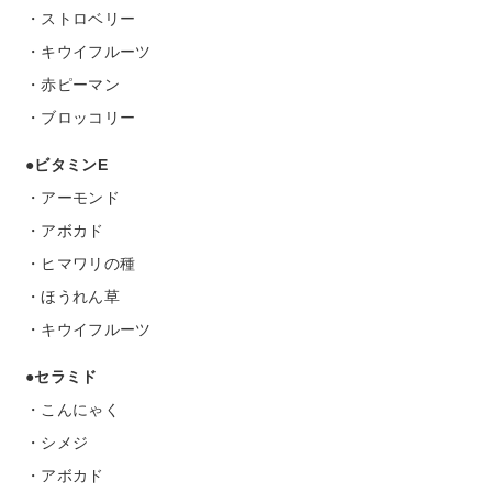
・ストロベリー
・キウイフルーツ
・赤ピーマン
・ブロッコリー
●ビタミンE
・アーモンド
・アボカド
・ヒマワリの種
・ほうれん草
・キウイフルーツ
●セラミド
・こんにゃく
・シメジ
・アボカド