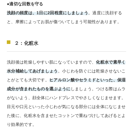
●適切な回数を守る
洗顔の頻度は、1日に2回程度にしましょう
。過度に洗顔する
と、摩擦によってお肌が傷ついてしまう可能性があります。
２：化粧水
洗顔後は乾燥しやすい肌になっていますので、
化粧水で素早く
水分補給してあげましょう
。小じわを防ぐには乾燥させないこ
とがとても大切です。
ヒアルロン酸やセラミドといった、保湿
成分が含まれたものを選ぶように
しましょう。つける際はムラ
がないよう、顔全体にハンドプレスでやさしくなじませます。
目元や口元といった小じわが気になる部分には全体になじませ
た後に、化粧水を含ませたコットンで重ねづけしてあげるとよ
り効果的です。