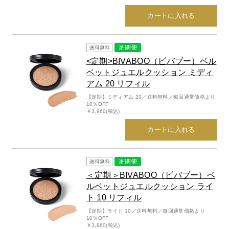
カートに入れる
<定期>BIVABOO（ビバブー）ベル
ベットジュエルクッション ミディ
アム 20 リフィル
【定期】ミディアム 20／送料無料／毎回通常価格より
10％OFF
￥3,960(税込)
カートに入れる
＜定期＞BIVABOO（ビバブー）ベ
ルベットジュエルクッション ライ
ト 10 リフィル
【定期】ライト 10／送料無料／毎回通常価格より
10％OFF
￥3,960(税込)