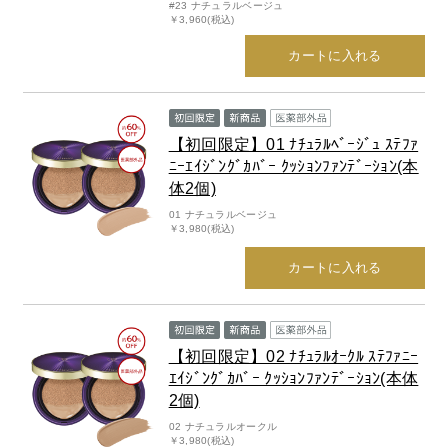
#23 ナチュラルベージュ
￥3,960(税込)
カートに入れる
【初回限定】01 ﾅﾁｭﾗﾙﾍﾞｰｼﾞｭ ｽﾃﾌｧ
ﾆｰｴｲｼﾞﾝｸﾞｶﾊﾞｰ ｸｯｼｮﾝﾌｧﾝﾃﾞｰｼｮﾝ(本
体2個)
01 ナチュラルベージュ
￥3,980(税込)
カートに入れる
【初回限定】02 ﾅﾁｭﾗﾙｵｰｸﾙ ｽﾃﾌｧﾆｰ
ｴｲｼﾞﾝｸﾞｶﾊﾞｰ ｸｯｼｮﾝﾌｧﾝﾃﾞｰｼｮﾝ(本体
2個)
02 ナチュラルオークル
￥3,980(税込)