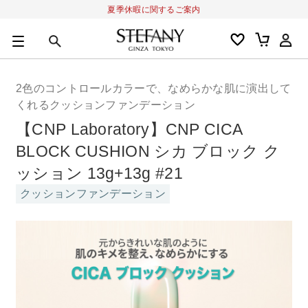
夏季休暇に関するご案内
0
カートの合計金額
円
2色のコントロールカラーで、なめらかな肌に演出して
キーワード
くれるクッションファンデーション
アルーチェルーチェ
オディリア
BIVABOO
オールインワン
【CNP Laboratory】CNP CICA
BLOCK CUSHION シカ ブロック ク
ッション 13g+13g #21
クッションファンデーション