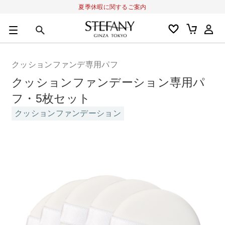
夏季休暇に関するご案内
0
カートの合計金額
円
クッションファンデ専用パフ
キーワード
クッションファンデーション専用パ
アルーチェルーチェ
オディリア
BIVABOO
オールインワン
フ・5枚セット
クッションファンデーション