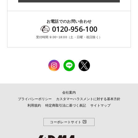
お電話でのお問い合わせ
0120-956-100
受付時間 9:00~18:00（土・日曜・祝日除く）
会社案内
プライバシーポリシー
カスタマーハラスメントに対する基本方針
利用規約
特定商取引法に基づく表記
サイトマップ
コーポレートサイト