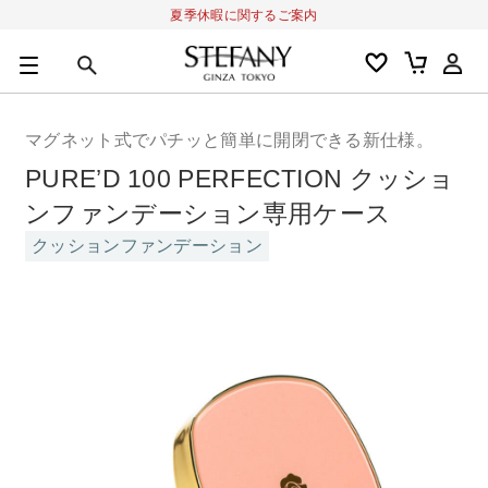
夏季休暇に関するご案内
0
カートの合計金額
円
マグネット式でパチッと簡単に開閉できる新仕様。
キーワード
PURE’D 100 PERFECTION クッショ
アルーチェルーチェ
オディリア
BIVABOO
オールインワン
ンファンデーション専用ケース
クッションファンデーション