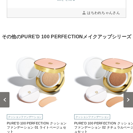
お問い合わせ
はちわれちゃんさん
お問い合わせフォーム
その他のPURE’D 100 PERFECTIONメイクアップシリーズ
お電話でのお問い合わせ
0120-956-100
受付時間 9:00~18:00（土・日曜・祝日除く）
Previous
Next
クッションファンデーション
クッションファンデーション
PURE’D 100 PERFECTION クッション
PURE’D 100 PERFECTION クッショ
ファンデーション 01 ライトベージュセ
ファンデーション 02 ナチュラルベー
ット
ュセット