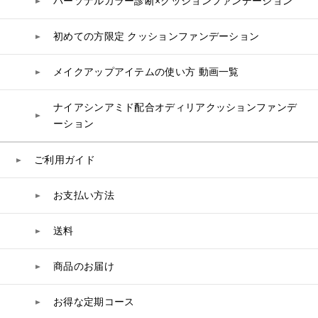
パーソナルカラー診断×クッションファンデーション
スペシャルケア
BIVABOO（ビバブー）
コエンザイム
初めての方限定 クッションファンデーション
白神秘境活性水
メイクアップアイテムの使い方 動画一覧
ナイアシンアミド配合オディリアクッションファンデ
ーション
ご利用ガイド
お支払い方法
送料
商品のお届け
お得な定期コース