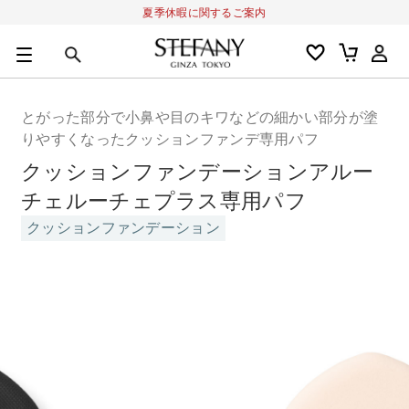
夏季休暇に関するご案内
0
カートの合計金額
円
とがった部分で小鼻や目のキワなどの細かい部分が塗
キーワード
りやすくなったクッションファンデ専用パフ
アルーチェルーチェ
オディリア
BIVABOO
オールインワン
クッションファンデーションアルー
チェルーチェプラス専用パフ
クッションファンデーション