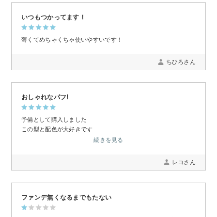
いつもつかってます！
薄くてめちゃくちゃ使いやすいです！
ちひろさん
おしゃれなパフ!
予備として購入しました
この型と配色が大好きです
朝、メイクする時 いつも テンションがあがります
続きを見る
レコさん
ファンデ無くなるまでもたない