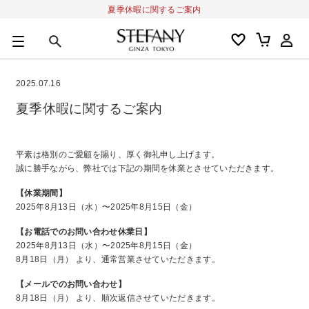
夏季休暇に関するご案内
0
カートの合計金額
円
2025.07.16
キーワード
夏季休暇に関するご案内
アルーチェルーチェ
オディリア
BIVABOO
オールインワン
平素は格別のご愛顧を賜り、厚く御礼申し上げます。
誠に勝手ながら、弊社では下記の期間を休業とさせていただきます。
【休業期間】
2025年8月13日（水）〜2025年8月15日（金）
【お電話でのお問い合わせ休業日】
2025年8月13日（水）〜2025年8月15日（金）
8月18日（月） より、通常営業させていただきます。
【メールでのお問い合わせ】
8月18日（月） より、順次返信させていただきます。