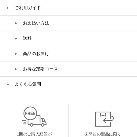
ご利用ガイド
belif
お支払い方法
PHYSIOGEL
送料
コンテンツ
商品のお届け
ビューティコラム
お得な定期コース
バーチャル工場見学
よくある質問
ヘルプ
ご利用ガイド
よくある質問
1回のご購入総額が
未開封の製品に限り