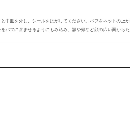
フと中皿を外し、シールをはがしてください。パフをネットの上か
ーをパフに含ませるようにもみ込み、額や頬など顔の広い面からた