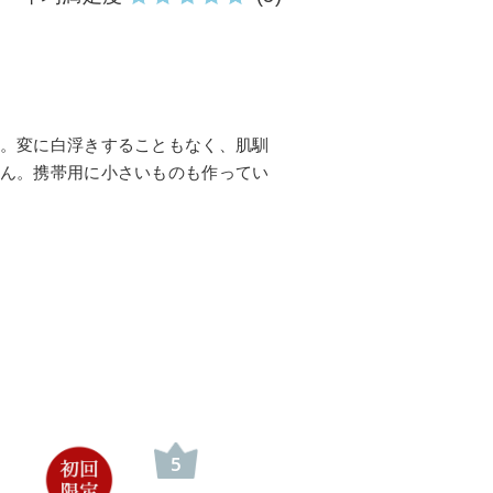
。変に白浮きすることもなく、肌馴
ん。携帯用に小さいものも作ってい
5