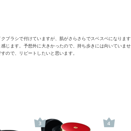
イクブラシで付けていますが、肌がさらさらでスベスベになります
と感じます。予想外に大きかったので、持ち歩きには向いていませ
ですので、リピートしたいと思います。
3
4