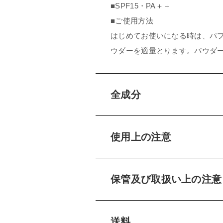
■SPF15・PA＋＋
■ご使用方法
はじめてお使いになる時は、パ
ウダーを適量とります。パウダ
全成分
使用上の注意
保管及び取扱い上の注意
送料