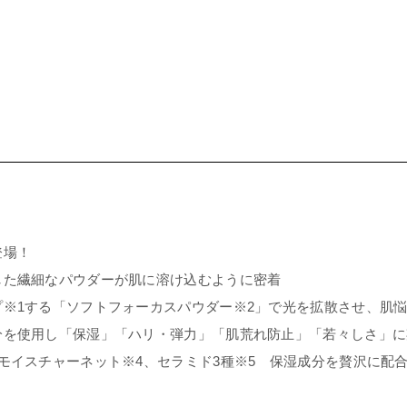
登場！
した繊細なパウダーが肌に溶け込むように密着
※1する「ソフトフォーカスパウダー※2」で光を拡散させ、肌
分を使用し「保湿」「ハリ・弾力」「肌荒れ防止」「若々しさ」に
モイスチャーネット※4、セラミド3種※5 保湿成分を贅沢に配