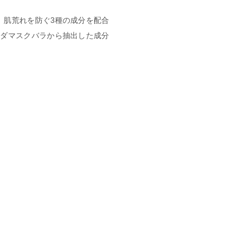
、肌荒れを防ぐ3種の成分を配合
なダマスクバラから抽出した成分