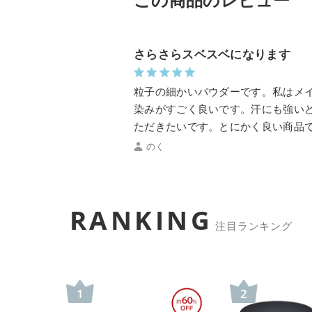
この商品のレビュー
さらさらスベスベになります
粒子の細かいパウダーです。私はメ
染みがすごく良いです。汗にも強い
ただきたいです。とにかく良い商品
のく
RANKING
注目ランキング
1
2