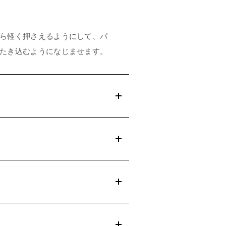
ら軽く押さえるようにして、パ
たき込むようになじませます。