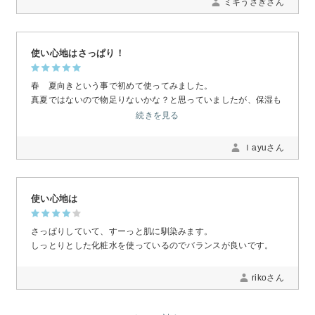
ミキうさぎさん
使い心地はさっぱり！
春 夏向きという事で初めて使ってみました。
真夏ではないので物足りないかな？と思っていましたが、保湿も
しっかりしてくれます。
続きを見る
冷房にあたっても大丈夫そうです！
Ｉayuさん
使い心地は
さっぱりしていて、すーっと肌に馴染みます。
しっとりとした化粧水を使っているのでバランスが良いです。
rikoさん