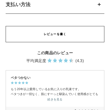
支払い方法
レビューを書く
この商品のレビュー
平均満足度
(4.3)
ベタつかない
もう20年以上愛用しているお気に入りの乳液です。
ベタつきが一切なく、肌にすーっと馴染んでいく使用感がとても
心地よいです。
続きを見る
つけた後も重たさがなく、ほどよくしっとり感だけが残るので、
季節を問わず安心して使えます。