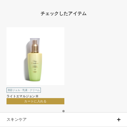
チェックしたアイテム
美容ジェル・乳液・クリーム
ライトエマルジョンⅢ
カートに入れる
スキンケア