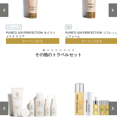
Previous
Next
クレンジング
洗顔
PURE’D 100 PERFECTION モイスト
PURE’D 100 PERFECTION リフレッ
メイク クリア
ュフォーム
カートに入れる
カートに入れる
その他のトラベルセット
Previous
Next