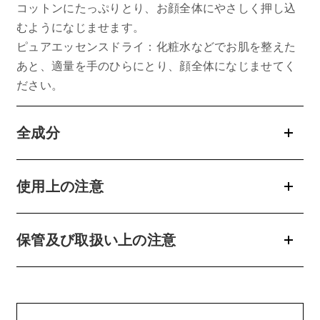
コットンにたっぷりとり、お顔全体にやさしく押し込
むようになじませます。
お問い合わせ
ピュアエッセンスドライ：化粧水などでお肌を整えた
あと、適量を手のひらにとり、顔全体になじませてく
お問い合わせフォーム
ださい。
全成分
お電話でのお問い合わせ
0120-956-100
受付時間 9:00~18:00（土・日曜・祝日除く）
使用上の注意
保管及び取扱い上の注意