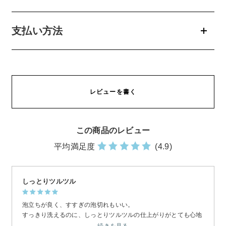
お問い合わせ
支払い方法
お問い合わせフォーム
レビューを書く
お電話でのお問い合わせ
0120-956-100
受付時間 9:00~18:00（土・日曜・祝日除く）
この商品のレビュー
平均満足度
(4.9)
しっとりツルツル
泡立ちが良く、すすぎの泡切れもいい。
すっきり洗えるのに、しっとりツルツルの仕上がりがとても心地
良いです。
続きを見る