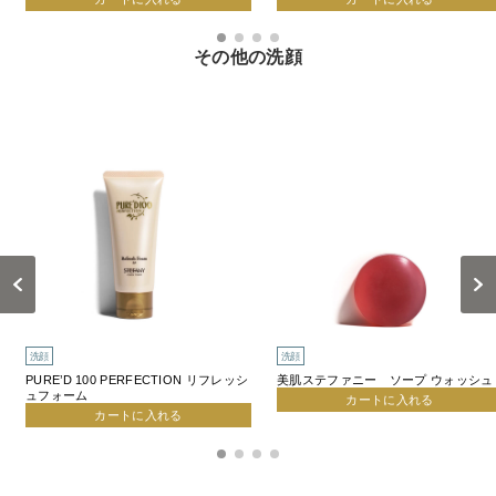
その他の洗顔
Previous
Next
洗顔
洗顔
PURE’D 100 PERFECTION リフレッシ
美肌ステファニー ソープ ウォッシュ
ュフォーム
カートに入れる
カートに入れる