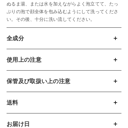
ぬるま湯、または水を加えながらよく泡立てて、たっ
belif
ぷりの泡で顔全体を包み込むようにして洗ってくださ
い。その後、十分に洗い流してください。
PHYSIOGEL
全成分
コンテンツ
ビューティコラム
使用上の注意
バーチャル工場見学
保管及び取扱い上の注意
ヘルプ
ご利用ガイド
送料
よくある質問
お届け日