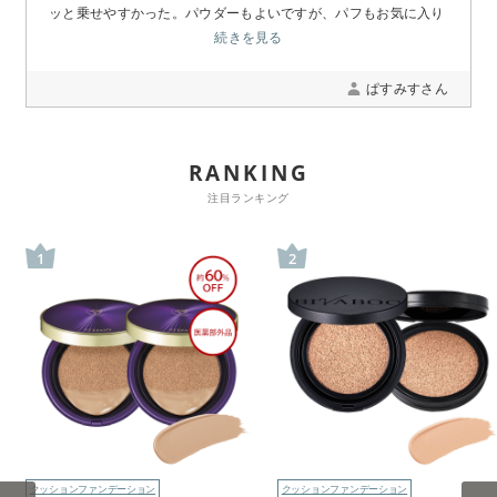
ッと乗せやすかった。パウダーもよいですが、パフもお気に入り
です。
続きを見る
ぱすみすさん
RANKING
注目ランキング
1
2
クッションファンデーション
クッションファンデーション