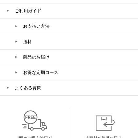
belif
ご利用ガイド
PHYSIOGEL
お支払い方法
送料
コンテンツ
ビューティコラム
商品のお届け
バーチャル工場見学
お得な定期コース
よくある質問
ヘルプ
ご利用ガイド
よくある質問