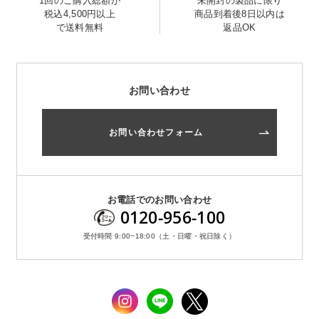
1回のご購入総額が
未開封の製品に限り
税込4,500円以上
商品到着後8日以内は
で送料無料
返品OK
お問い合わせ
お問い合わせフォーム
お問い合わせ
お問い合わせフォーム
お電話でのお問い合わせ
0120-956-100
受付時間 9:00~18:00（土・日曜・祝日除く）
お電話でのお問い合わせ
0120-956-100
受付時間 9:00~18:00（土・日曜・祝日除く）