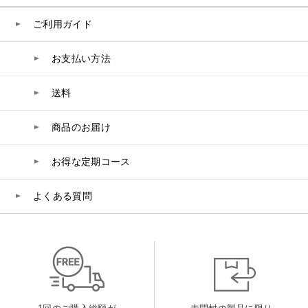
belif
ご利用ガイド
PHYSIOGEL
お支払い方法
送料
コンテンツ
ビューティコラム
商品のお届け
バーチャル工場見学
お得な定期コース
よくある質問
ヘルプ
ご利用ガイド
よくある質問