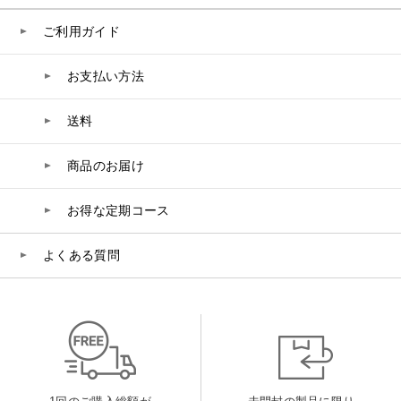
belif
ご利用ガイド
PHYSIOGEL
お支払い方法
送料
コンテンツ
ビューティコラム
商品のお届け
バーチャル工場見学
お得な定期コース
よくある質問
ヘルプ
ご利用ガイド
よくある質問