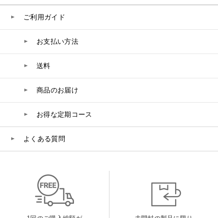
belif
ご利用ガイド
PHYSIOGEL
お支払い方法
送料
コンテンツ
ビューティコラム
商品のお届け
バーチャル工場見学
お得な定期コース
よくある質問
ヘルプ
ご利用ガイド
よくある質問