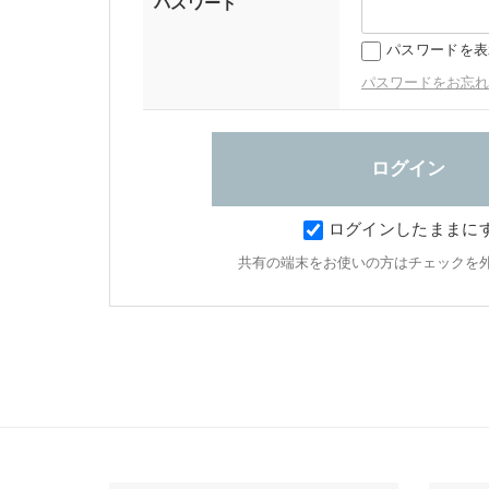
パスワード
パスワードを表
パスワードをお忘れ
ログインしたままに
共有の端末をお使いの方はチェックを