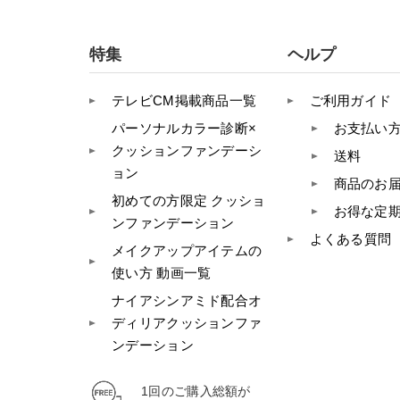
特集
ヘルプ
テレビCM掲載商品一覧
ご利用ガイド
パーソナルカラー診断×
お支払い
クッションファンデーシ
送料
ョン
商品のお
初めての方限定 クッショ
お得な定
ンファンデーション
よくある質問
メイクアップアイテムの
使い方 動画一覧
ナイアシンアミド配合オ
ディリアクッションファ
ンデーション
1回のご購入総額が