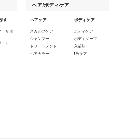
ヘア/ボディケア
探す
ヘアケア
ボディケア
ィーサポー
スカルプケア
ボディケア
シャンプー
ボディソープ
ポート
トリートメント
入浴剤
ヘアカラー
UVケア