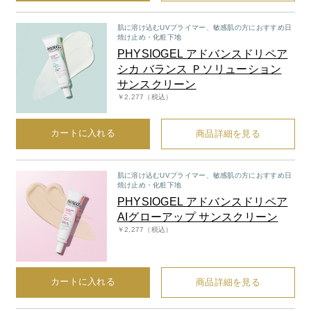
肌に溶け込むUVプライマー、敏感肌の方におすすめ日
焼け止め・化粧下地
PHYSIOGEL アドバンスドリペア
シカ バランス Ｐソリューション
サンスクリーン
￥2,277（税込）
カートに入れる
商品詳細を見る
肌に溶け込むUVプライマー、敏感肌の方におすすめ日
焼け止め・化粧下地
PHYSIOGEL アドバンスドリペア
AIグローアップ サンスクリーン
￥2,277（税込）
カートに入れる
商品詳細を見る