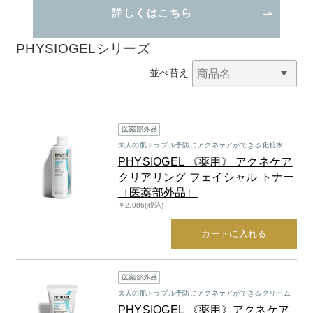
詳しくはこちら
PHYSIOGELシリーズ
並べ替え
大人の肌トラブル予防にアクネケアができる化粧水
PHYSIOGEL 《薬用》 アクネケア
クリアリング フェイシャル トナー
［医薬部外品］
￥2,086(税込)
カートに入れる
大人の肌トラブル予防にアクネケアができるクリーム
PHYSIOGEL 《薬用》アクネケア