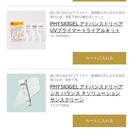
肌に溶け込むUVプライマー、敏感肌の方におすすめ日
焼け止め・化粧下地の3種お試しセット
PHYSIOGEL アドバンスドリペア
UVプライマートライアルキット
￥1,089(税込)
カートに入れる
肌に溶け込むUVプライマー、敏感肌の方におすすめ日
焼け止め・化粧下地
PHYSIOGEL アドバンスドリペア
シカ バランス Ｐソリューション
サンスクリーン
￥2,277(税込)
カートに入れる