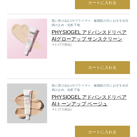
カートに入れる
肌に溶け込むUVプライマー、敏感肌の方におすすめ日
焼け止め・化粧下地
PHYSIOGEL アドバンスドリペア
AIグローアップ サンスクリーン
￥2,277(税込)
カートに入れる
肌に溶け込むUVプライマー、敏感肌の方におすすめ日
焼け止め・化粧下地
PHYSIOGEL アドバンスドリペア
AIトーンアップ ベージュ
￥2,277(税込)
カートに入れる