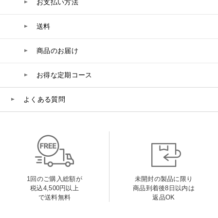
お支払い方法
送料
商品のお届け
お得な定期コース
よくある質問
1回のご購入総額が
未開封の製品に限り
税込4,500円以上
商品到着後8日以内は
で送料無料
返品OK