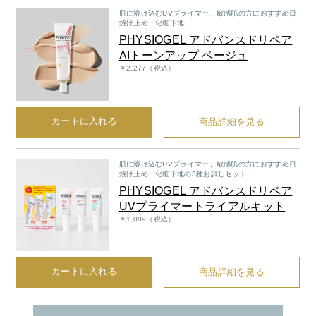
肌に溶け込むUVプライマー、敏感肌の方におすすめ日
焼け止め・化粧下地
PHYSIOGEL アドバンスドリペア
AIトーンアップ ベージュ
￥2,277（税込）
カートに入れる
商品詳細を見る
肌に溶け込むUVプライマー、敏感肌の方におすすめ日
焼け止め・化粧下地の3種お試しセット
PHYSIOGEL アドバンスドリペア
UVプライマートライアルキット
￥1,089（税込）
カートに入れる
商品詳細を見る