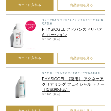
カートに入れる
商品詳細を見る
ダメージ肌をリペア※さらさらテクスチャーの低刺激
処方乳液
PHYSIOGEL アドバンスドリペア
AI ローション
￥2,400（税込）
カートに入れる
商品詳細を見る
大人の肌トラブル予防にアクネケアができる化粧水
PHYSIOGEL 《薬用》 アクネケア
クリアリング フェイシャル トナー
［医薬部外品］
￥2,980（税込）
カートに入れる
商品詳細を見る