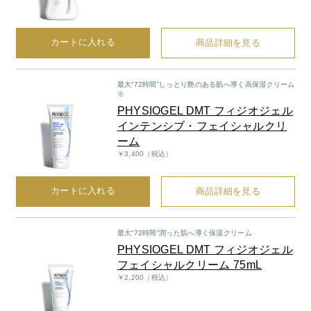
belif
カートに入れる
商品詳細を見る
PHYSIOGEL
最大“72時間”しっとり艶のある肌へ導く高保湿クリーム
※
コンテンツ
PHYSIOGEL DMT フィジオジェル
インテンシブ・フェイシャルクリ
ビューティコラム
ーム
￥3,400（税込）
バーチャル工場見学
カートに入れる
商品詳細を見る
ヘルプ
ご利用ガイド
最大“72時間”潤った肌へ導く保湿クリーム
PHYSIOGEL DMT フィジオジェル
フェイシャルクリーム 75mL
よくある質問
￥2,200（税込）