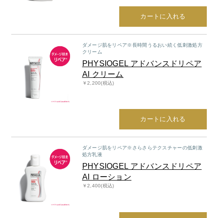
カートに入れる
ダメージ肌をリペア※長時間うるおい続く低刺激処方
クリーム
PHYSIOGEL アドバンスドリペア
AI クリーム
￥2,200(税込)
カートに入れる
ダメージ肌をリペア※さらさらテクスチャーの低刺激
処方乳液
PHYSIOGEL アドバンスドリペア
AI ローション
￥2,400(税込)