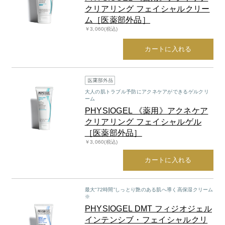
クリアリング フェイシャルクリー
ム［医薬部外品］
￥3,060(税込)
カートに入れる
大人の肌トラブル予防にアクネケアができるゲルクリ
ーム
PHYSIOGEL 《薬用》アクネケア
クリアリング フェイシャルゲル
［医薬部外品］
￥3,060(税込)
カートに入れる
最大“72時間”しっとり艶のある肌へ導く高保湿クリーム
※
PHYSIOGEL DMT フィジオジェル
インテンシブ・フェイシャルクリ