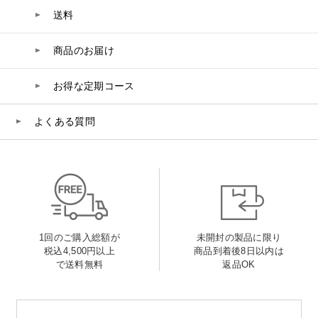
送料
商品のお届け
お得な定期コース
よくある質問
1回のご購入総額が
未開封の製品に限り
税込4,500円以上
商品到着後8日以内は
で送料無料
返品OK