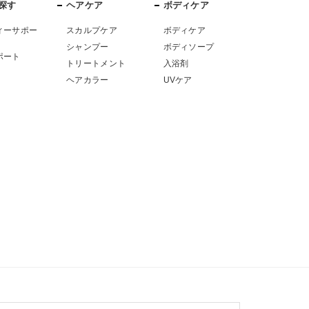
探す
ヘアケア
ボディケア
ィーサポー
スカルプケア
ボディケア
シャンプー
ボディソープ
ポート
トリートメント
入浴剤
ヘアカラー
UVケア