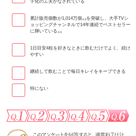
子化の工夫がなされている
累計販売個数が1,014万個
を突破し、大手TVシ
※3
ョッピングチャンネルで14年連続でベストセラー
に輝いている
※4
1日目安4粒を好きなときに飲むだけでよく、続け
やすい
継続して飲むことで毎日キレイをキープできる
特にない