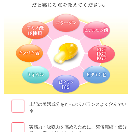
上記の美活成分をたっぷりバランスよく含んでい
る
実感力・吸収力を高めるために、50倍濃縮・低分