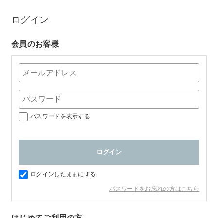
ログイン
会員のお客様
パスワードを表示する
ログインしたままにする
パスワードをお忘れの方はこちら
はじめてご利用の方