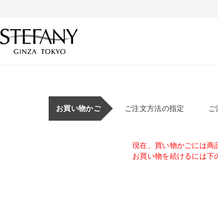
お買い物かご
ご注文方法の指定
ご
現在、買い物かごには商
お買い物を続けるには下